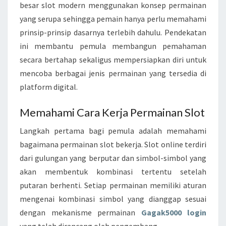
besar slot modern menggunakan konsep permainan
yang serupa sehingga pemain hanya perlu memahami
prinsip-prinsip dasarnya terlebih dahulu. Pendekatan
ini membantu pemula membangun pemahaman
secara bertahap sekaligus mempersiapkan diri untuk
mencoba berbagai jenis permainan yang tersedia di
platform digital.
Memahami Cara Kerja Permainan Slot
Langkah pertama bagi pemula adalah memahami
bagaimana permainan slot bekerja. Slot online terdiri
dari gulungan yang berputar dan simbol-simbol yang
akan membentuk kombinasi tertentu setelah
putaran berhenti. Setiap permainan memiliki aturan
mengenai kombinasi simbol yang dianggap sesuai
dengan mekanisme permainan
Gagak5000 login