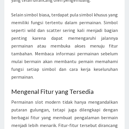
yang telah dirancang oleh pengembang.
Selain simbol biasa, terdapat pula simbol khusus yang
memiliki fungsi tertentu dalam permainan. Simbol
seperti wild dan scatter sering kali menjadi bagian
penting karena dapat memengaruhi jalannya
permainan atau membuka akses menuju fitur
tambahan. Membaca informasi permainan sebelum
mulai bermain akan membantu pemain memahami
fungsi setiap simbol dan cara kerja keseluruhan
permainan.
Mengenal Fitur yang Tersedia
Permainan slot modern tidak hanya mengandalkan
putaran gulungan, tetapi juga dilengkapi dengan
berbagai fitur yang membuat pengalaman bermain
menjadi lebih menarik. Fitur-fitur tersebut dirancang