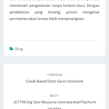
menikmati pengalaman tanpa terburu-buru. Dengan
pendekatan yang tenang, proses mengenal
permainan akan terasa lebih menyenangkan.
Blog
Post
navigation
PREVIOUS
Cloud-Based Slots Gacor Solutions
NEXT
JE777A.org User Resource Overview And Platform
Insights