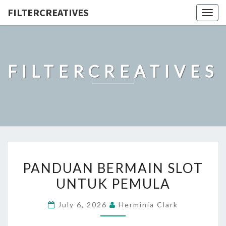
FILTERCREATIVES
Togg
navig
FILTERCREATIVES
PANDUAN
PANDUAN BERMAIN SLOT
BERMAIN
UNTUK PEMULA
SLOT
UNTUK
July 6, 2026
Herminia Clark
PEMULA