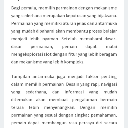
Bagi pemula, memilih permainan dengan mekanisme
yang sederhana merupakan keputusan yang bijaksana.
Permainan yang memiliki aturan jelas dan antarmuka
yang mudah dipahami akan membantu proses belajar
menjadi lebih nyaman. Setelah memahami dasar-
dasar permainan, pemain dapat mulai
mengeksplorasi slot dengan fitur yang lebih beragam
dan mekanisme yang lebih kompleks.
Tampilan antarmuka juga menjadi faktor penting
dalam memilih permainan. Desain yang rapi, navigasi
yang sederhana, dan informasi yang mudah
ditemukan akan membuat pengalaman bermain
terasa lebih menyenangkan. Dengan memilih
permainan yang sesuai dengan tingkat pemahaman,
pemain dapat membangun rasa percaya diri secara