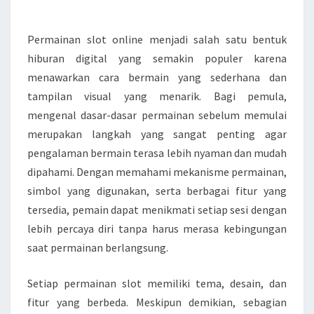
Permainan slot online menjadi salah satu bentuk
hiburan digital yang semakin populer karena
menawarkan cara bermain yang sederhana dan
tampilan visual yang menarik. Bagi pemula,
mengenal dasar-dasar permainan sebelum memulai
merupakan langkah yang sangat penting agar
pengalaman bermain terasa lebih nyaman dan mudah
dipahami. Dengan memahami mekanisme permainan,
simbol yang digunakan, serta berbagai fitur yang
tersedia, pemain dapat menikmati setiap sesi dengan
lebih percaya diri tanpa harus merasa kebingungan
saat permainan berlangsung.
Setiap permainan slot memiliki tema, desain, dan
fitur yang berbeda. Meskipun demikian, sebagian