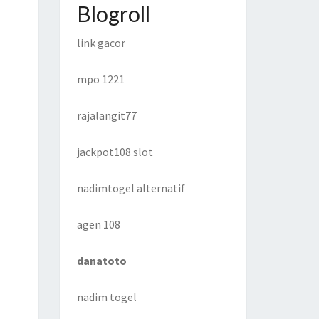
Blogroll
link gacor
mpo 1221
rajalangit77
jackpot108 slot
nadimtogel alternatif
agen 108
danatoto
nadim togel