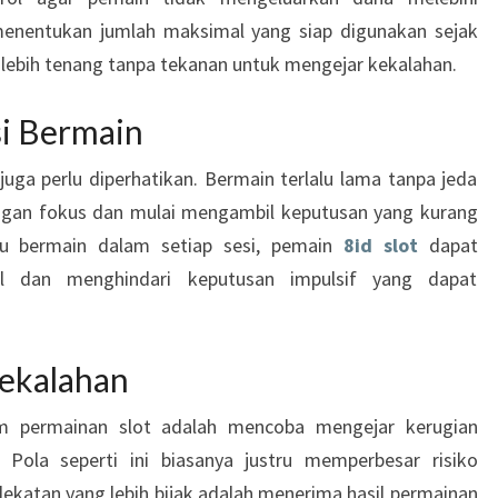
enentukan jumlah maksimal yang siap digunakan sejak
lebih tenang tanpa tekanan untuk mengejar kekalahan.
i Bermain
juga perlu diperhatikan. Bermain terlalu lama tanpa jeda
ngan fokus dan mulai mengambil keputusan yang kurang
u bermain dalam setiap sesi, pemain
8id slot
dapat
il dan menghindari keputusan impulsif yang dapat
Kekalahan
m permainan slot adalah mencoba mengejar kerugian
Pola seperti ini biasanya justru memperbesar risiko
ekatan yang lebih bijak adalah menerima hasil permainan