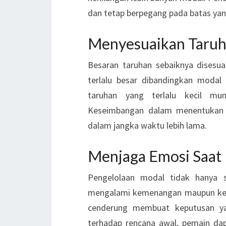
dan tetap berpegang pada batas yan
Menyesuaikan Taruh
Besaran taruhan sebaiknya disesua
terlalu besar dibandingkan moda
taruhan yang terlalu kecil mu
Keseimbangan dalam menentukan n
dalam jangka waktu lebih lama.
Menjaga Emosi Saat
Pengelolaan modal tidak hanya s
mengalami kemenangan maupun kek
cenderung membuat keputusan yan
terhadap rencana awal, pemain da