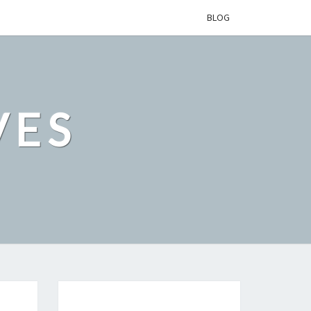
BLOG
VES