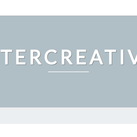
LTERCREATI
TIPS