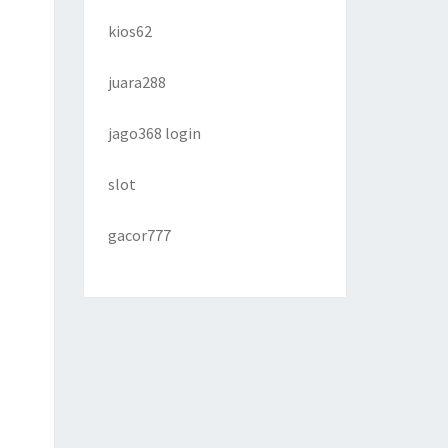
kios62
juara288
jago368 login
slot
gacor777