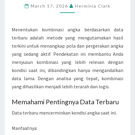
March 17, 2026
Herminia Clark
TERBARU
Menentukan kombinasi angka berdasarkan data
terbaru adalah metode yang mengutamakan hasil
terkini untuk menangkap pola dan pergerakan angka
yang sedang aktif. Pendekatan ini membantu Anda
menyusun kombinasi yang lebih relevan dengan
kondisi saat ini, dibandingkan hanya mengandalkan
data lama. Dengan analisa yang tepat, kombinasi
yang dihasilkan menjadi lebih terarah dan logis.
Memahami Pentingnya Data Terbaru
Data terbaru mencerminkan kondisi angka saat ini.
Manfaatnya: