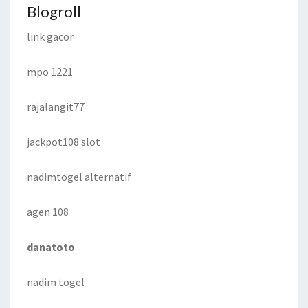
Blogroll
link gacor
mpo 1221
rajalangit77
jackpot108 slot
nadimtogel alternatif
agen 108
danatoto
nadim togel