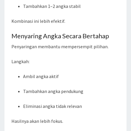
Tambahkan 1–2 angka stabil
Kombinasi ini lebih efektif.
Menyaring Angka Secara Bertahap
Penyaringan membantu mempersempit pilihan.
Langkah:
Ambil angka aktif
Tambahkan angka pendukung
Eliminasi angka tidak relevan
Hasilnya akan lebih fokus.