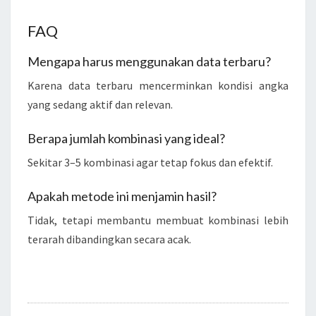
FAQ
Mengapa harus menggunakan data terbaru?
Karena data terbaru mencerminkan kondisi angka
yang sedang aktif dan relevan.
Berapa jumlah kombinasi yang ideal?
Sekitar 3–5 kombinasi agar tetap fokus dan efektif.
Apakah metode ini menjamin hasil?
Tidak, tetapi membantu membuat kombinasi lebih
terarah dibandingkan secara acak.