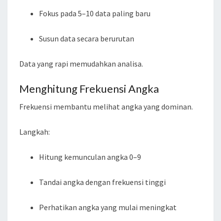
Fokus pada 5–10 data paling baru
Susun data secara berurutan
Data yang rapi memudahkan analisa.
Menghitung Frekuensi Angka
Frekuensi membantu melihat angka yang dominan.
Langkah:
Hitung kemunculan angka 0–9
Tandai angka dengan frekuensi tinggi
Perhatikan angka yang mulai meningkat