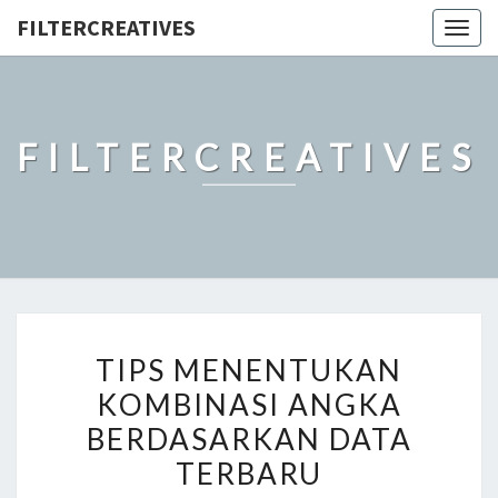
FILTERCREATIVES
Togg
navig
FILTERCREATIVES
TIPS
TIPS MENENTUKAN
MENENTUKAN
KOMBINASI ANGKA
KOMBINASI
BERDASARKAN DATA
ANGKA
BERDASARKAN
TERBARU
DATA