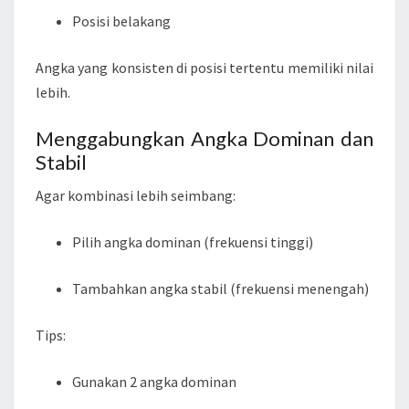
Posisi belakang
Angka yang konsisten di posisi tertentu memiliki nilai
lebih.
Menggabungkan Angka Dominan dan
Stabil
Agar kombinasi lebih seimbang:
Pilih angka dominan (frekuensi tinggi)
Tambahkan angka stabil (frekuensi menengah)
Tips:
Gunakan 2 angka dominan