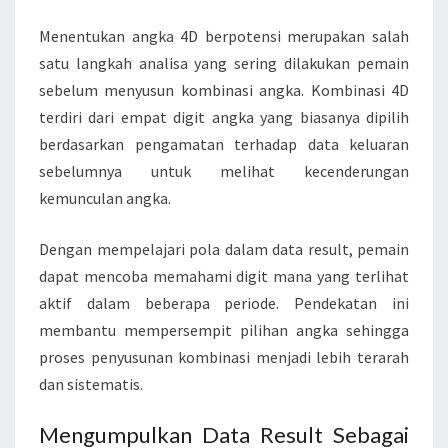
Menentukan angka 4D berpotensi merupakan salah
satu langkah analisa yang sering dilakukan pemain
sebelum menyusun kombinasi angka. Kombinasi 4D
terdiri dari empat digit angka yang biasanya dipilih
berdasarkan pengamatan terhadap data keluaran
sebelumnya untuk melihat kecenderungan
kemunculan angka.
Dengan mempelajari pola dalam data result, pemain
dapat mencoba memahami digit mana yang terlihat
aktif dalam beberapa periode. Pendekatan ini
membantu mempersempit pilihan angka sehingga
proses penyusunan kombinasi menjadi lebih terarah
dan sistematis.
Mengumpulkan Data Result Sebagai