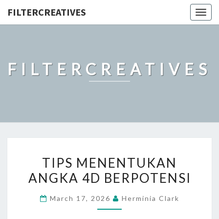
FILTERCREATIVES
Togg
navig
FILTERCREATIVES
TIPS
TIPS MENENTUKAN
MENENTUKAN
ANGKA 4D BERPOTENSI
ANGKA
4D
March 17, 2026
Herminia Clark
BERPOTENSI