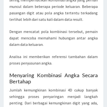
sering memperhatikan kombinasi angka yang pernah
muncul dalam beberapa periode keluaran. Beberapa
pasangan digit atau pola angka tertentu terkadang
terlihat lebih dari satu kali dalam data result.
Dengan mencatat pola kombinasi tersebut, pemain
dapat mencoba memahami hubungan antar angka
dalam data keluaran.
Analisa ini memberikan referensi tambahan dalam
proses penyusunan angka.
Menyaring Kombinasi Angka Secara
Bertahap
Jumlah kemungkinan kombinasi 4D cukup banyak
sehingga proses penyaringan menjadi langkah
penting. Dari berbagai kemungkinan digit yang ada,