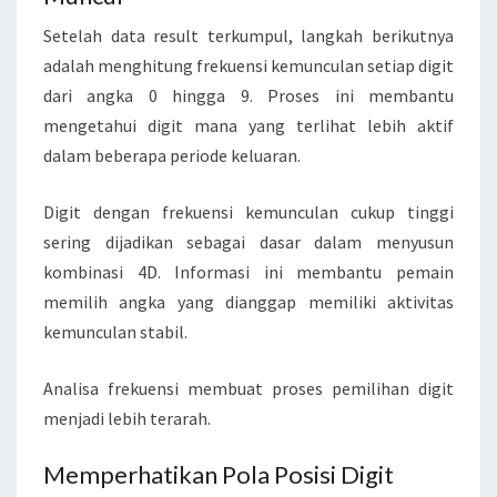
Setelah data result terkumpul, langkah berikutnya
adalah menghitung frekuensi kemunculan setiap digit
dari angka 0 hingga 9. Proses ini membantu
mengetahui digit mana yang terlihat lebih aktif
dalam beberapa periode keluaran.
Digit dengan frekuensi kemunculan cukup tinggi
sering dijadikan sebagai dasar dalam menyusun
kombinasi 4D. Informasi ini membantu pemain
memilih angka yang dianggap memiliki aktivitas
kemunculan stabil.
Analisa frekuensi membuat proses pemilihan digit
menjadi lebih terarah.
Memperhatikan Pola Posisi Digit