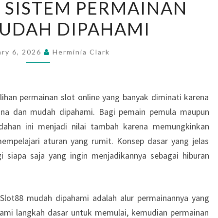
 SISTEM PERMAINAN
DAN
UDAH DIPAHAMI
SISTEM
PERMAINAN
YANG
ary 6, 2026
Herminia Clark
MUDAH
DIPAHAMI
ilihan permainan slot online yang banyak diminati karena
ana dan mudah dipahami. Bagi pemain pemula maupun
ahan ini menjadi nilai tambah karena memungkinkan
empelajari aturan yang rumit. Konsep dasar yang jelas
 siapa saja yang ingin menjadikannya sebagai hiburan
Slot88 mudah dipahami adalah alur permainannya yang
hami langkah dasar untuk memulai, kemudian permainan