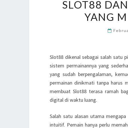
SLOT88 DAN
YANG M
Febru
Slot88 dikenal sebagai salah satu p
sistem permainannya yang sederh
yang sudah berpengalaman, kemud
permainan dinikmati tanpa harus m
membuat Slot88 terasa ramah bagi
digital di waktu luang.
Salah satu alasan utama mengapa 
intuitif. Pemain hanya perlu mema