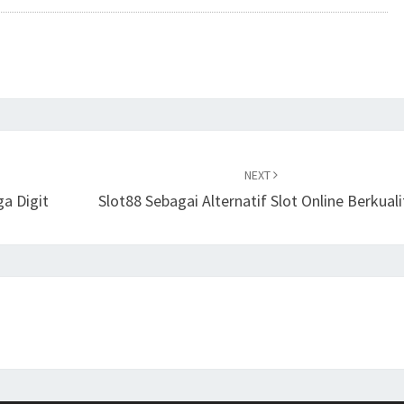
NEXT
a Digit
Slot88 Sebagai Alternatif Slot Online Berkual