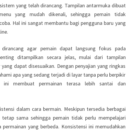
 sistem yang telah dirancang. Tampilan antarmuka dibuat
enu yang mudah dikenali, sehingga pemain tidak
coba. Hal ini sangat membantu bagi pengguna baru yang
ine.
a dirancang agar pemain dapat langsung fokus pada
nting ditampilkan secara jelas, mulai dari tampilan
 yang dapat disesuaikan. Dengan penyajian yang ringkas
ami apa yang sedang terjadi di layar tanpa perlu berpikir
an ini membuat permainan terasa lebih santai dan
istensi dalam cara bermain. Meskipun tersedia berbagai
ya tetap sama sehingga pemain tidak perlu mempelajari
ba permainan yang berbeda. Konsistensi ini memudahkan