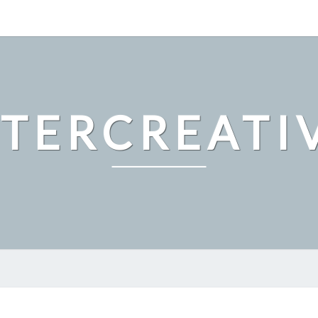
LTERCREATI
SLOT88