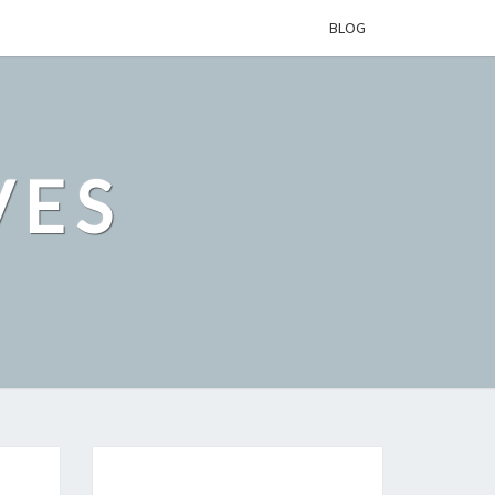
BLOG
VES