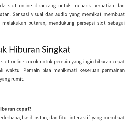
ada slot online dirancang untuk menarik perhatian dan
stan. Sensasi visual dan audio yang memikat membuat
i melakukan putaran, mendukung persepsi slot sebagai
k Hiburan Singkat
 slot online cocok untuk pemain yang ingin hiburan cepat
ak waktu. Pemain bisa menikmati keseruan permainan
yang rumit.
hiburan cepat?
erhana, hasil instan, dan fitur interaktif yang membuat