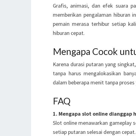
Grafis, animasi, dan efek suara p
memberikan pengalaman hiburan in
pemain merasa terhibur setiap kal
hiburan cepat.
Mengapa Cocok untu
Karena durasi putaran yang singkat,
tanpa harus mengalokasikan bany
dalam beberapa menit tanpa proses 
FAQ
1. Mengapa slot online dianggap 
Slot online menawarkan gameplay sed
setiap putaran selesai dengan cepat.