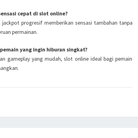
ensasi cepat di slot online?
dan jackpot progresif memberikan sensasi tambahan tanpa
ruan permainan.
 pemain yang ingin hiburan singkat?
dan gameplay yang mudah, slot online ideal bagi pemain
nangkan.