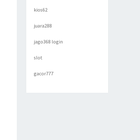
kios62
juara288
jago368 login
slot
gacor777