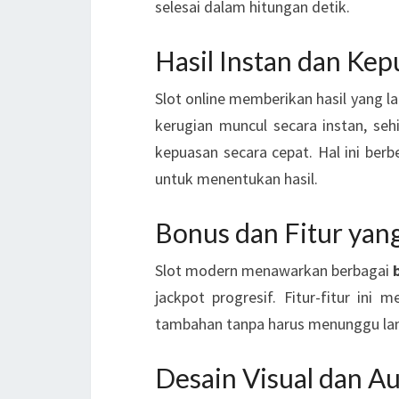
selesai dalam hitungan detik.
Hasil Instan dan Ke
Slot online memberikan hasil yang l
kerugian muncul secara instan, se
kepuasan secara cepat. Hal ini be
untuk menentukan hasil.
Bonus dan Fitur yan
Slot modern menawarkan berbagai
jackpot progresif. Fitur-fitur in
tambahan tanpa harus menunggu lam
Desain Visual dan A