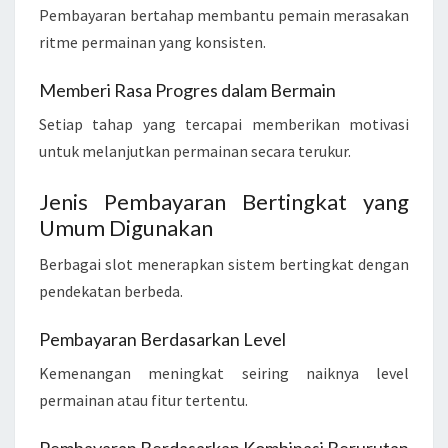
Pembayaran bertahap membantu pemain merasakan
ritme permainan yang konsisten.
Memberi Rasa Progres dalam Bermain
Setiap tahap yang tercapai memberikan motivasi
untuk melanjutkan permainan secara terukur.
Jenis Pembayaran Bertingkat yang
Umum Digunakan
Berbagai slot menerapkan sistem bertingkat dengan
pendekatan berbeda.
Pembayaran Berdasarkan Level
Kemenangan meningkat seiring naiknya level
permainan atau fitur tertentu.