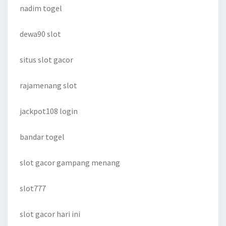
nadim togel
dewa90 slot
situs slot gacor
rajamenang slot
jackpot108 login
bandar togel
slot gacor gampang menang
slot777
slot gacor hari ini