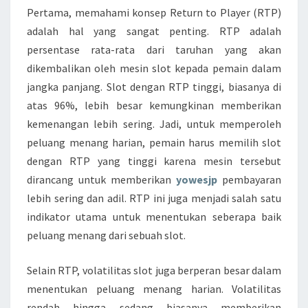
Pertama, memahami konsep Return to Player (RTP)
adalah hal yang sangat penting. RTP adalah
persentase rata-rata dari taruhan yang akan
dikembalikan oleh mesin slot kepada pemain dalam
jangka panjang. Slot dengan RTP tinggi, biasanya di
atas 96%, lebih besar kemungkinan memberikan
kemenangan lebih sering. Jadi, untuk memperoleh
peluang menang harian, pemain harus memilih slot
dengan RTP yang tinggi karena mesin tersebut
dirancang untuk memberikan
yowesjp
pembayaran
lebih sering dan adil. RTP ini juga menjadi salah satu
indikator utama untuk menentukan seberapa baik
peluang menang dari sebuah slot.
Selain RTP, volatilitas slot juga berperan besar dalam
menentukan peluang menang harian. Volatilitas
rendah hingga sedang biasanya memberikan