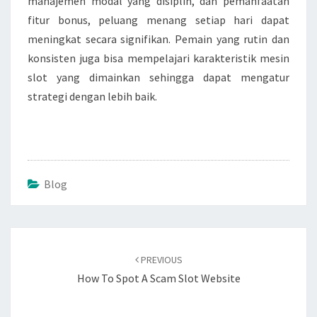
manajemen modal yang disiplin, dan pemanfaatan
fitur bonus, peluang menang setiap hari dapat
meningkat secara signifikan. Pemain yang rutin dan
konsisten juga bisa mempelajari karakteristik mesin
slot yang dimainkan sehingga dapat mengatur
strategi dengan lebih baik.
Blog
Post
navigation
PREVIOUS
How To Spot A Scam Slot Website