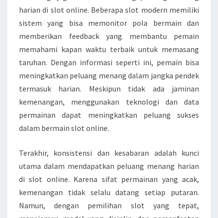
harian di slot online. Beberapa slot modern memiliki
sistem yang bisa memonitor pola bermain dan
memberikan feedback yang membantu pemain
memahami kapan waktu terbaik untuk memasang
taruhan. Dengan informasi seperti ini, pemain bisa
meningkatkan peluang menang dalam jangka pendek
termasuk harian. Meskipun tidak ada jaminan
kemenangan, menggunakan teknologi dan data
permainan dapat meningkatkan peluang sukses
dalam bermain slot online.
Terakhir, konsistensi dan kesabaran adalah kunci
utama dalam mendapatkan peluang menang harian
di slot online. Karena sifat permainan yang acak,
kemenangan tidak selalu datang setiap putaran.
Namun, dengan pemilihan slot yang tepat,