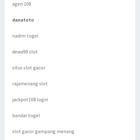
agen 108
danatoto
nadim togel
dewa90 slot
situs slot gacor
rajamenang slot
jackpot108 login
bandar togel
slot gacor gampang menang