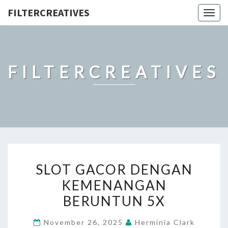
FILTERCREATIVES
Togg
navig
FILTERCREATIVES
SLOT
SLOT GACOR DENGAN
GACOR
KEMENANGAN
DENGAN
BERUNTUN 5X
KEMENANGAN
BERUNTUN
November 26, 2025
Herminia Clark
5X