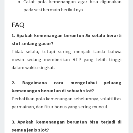
Catat pola kemenangan agar bisa digunakan
pada sesi bermain berikutnya.
FAQ
1. Apakah kemenangan beruntun 5x selalu berarti
slot sedang gacor?
Tidak selalu, tetapi sering menjadi tanda bahwa
mesin sedang memberikan RTP yang lebih tinggi
dalam waktu singkat.
2. Bagaimana cara mengetahui peluang
kemenangan beruntun di sebuah slot?
Perhatikan pola kemenangan sebelumnya, volatilitas
permainan, dan fitur bonus yang sering muncul.
3. Apakah kemenangan beruntun bisa terjadi di
semua jenis slot?