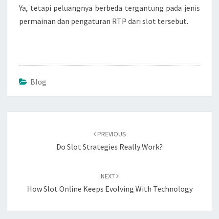
Ya, tetapi peluangnya berbeda tergantung pada jenis
permainan dan pengaturan RTP dari slot tersebut.
Blog
Post
navigation
PREVIOUS
Do Slot Strategies Really Work?
NEXT
How Slot Online Keeps Evolving With Technology