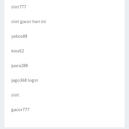
slot777
slot gacor hari ini
yabos88
kios62
juara288
jago368 login
slot
gacor777