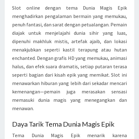
Slot online dengan tema Dunia Magis Epik
menghadirkan pengalaman bermain yang memukau,
penuh fantasi, dan sarat dengan petualangan. Pemain
diajak untuk menjelajahi dunia sihir yang luas,
dipenuhi makhluk mistis, artefak ajaib, dan lokasi
menakjubkan seperti kastil terapung atau hutan
enchanted. Dengan grafis HD yang memukau, animasi
halus, dan efek suara dramatis, setiap putaran terasa
seperti bagian dari kisah epik yang memikat. Slot ini
menawarkan hiburan yang lebih dari sekadar mencari
kemenangan—pemain juga merasakan sensasi
memasuki dunia magis yang menegangkan dan
menawan.
Daya Tarik Tema Dunia Magis Epik
Tema Dunia Magis Epik menarik karena