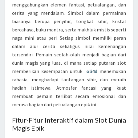
menggabungkan elemen fantasi, petualangan, dan
cerita yang mendalam. Simbol dalam permainan
biasanya berupa penyihir, tongkat sihir, kristal
bercahaya, buku mantra, serta makhluk mistis seperti
naga mini atau peri. Setiap simbol memiliki peran
dalam alur cerita sekaligus nilai kemenangan
tersendiri. Pemain seolah-olah menjadi bagian dari
dunia magis yang luas, di mana setiap putaran slot
memberikan kesempatan untuk
oli4d
menemukan
rahasia, menghadapi tantangan sihir, dan meraih
hadiah istimewa. Atmosfer fantasi yang kuat
membuat pemain terlibat secara emosional dan
merasa bagian dari petualangan epik ini.
Fitur-Fitur Interaktif dalam Slot Dunia
Magis Epik