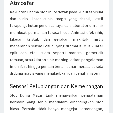
Atmosfer
Kekuatan utama slot ini terletak pada kualitas visual
dan audio. Latar dunia magis yang detail, kastil
terapung, hutan penuh cahaya, dan laboratorium sihir
membuat permainan terasa hidup. Animasi efek sihir,
kilauan kristal, dan gerakan makhluk mistis
menambah sensasi visual yang dramatis. Musik latar
epik dan efek suara seperti mantra, gemericik
ramuan, atau kilatan sihir meningkatkan pengalaman
imersif, sehingga pemain benar-benar merasa berada
di dunia magis yang menakjubkan dan penuh misteri.
Sensasi Petualangan dan Kemenangan
Slot Dunia Magis Epik menawarkan pengalaman
bermain yang lebih mendalam dibandingkan slot
biasa. Pemain tidak hanya mengejar kemenangan,