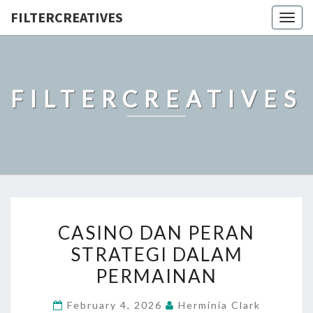
FILTERCREATIVES
Togg
navig
FILTERCREATIVES
CASINO
CASINO DAN PERAN
DAN
STRATEGI DALAM
PERAN
PERMAINAN
STRATEGI
DALAM
February 4, 2026
Herminia Clark
PERMAINAN