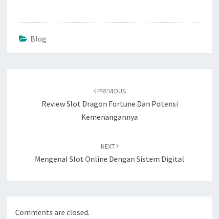
Blog
Post
navigation
PREVIOUS
Review Slot Dragon Fortune Dan Potensi
Kemenangannya
NEXT
Mengenal Slot Online Dengan Sistem Digital
Comments are closed.