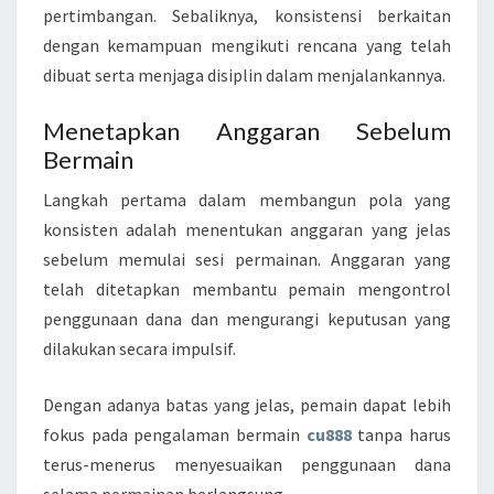
pertimbangan. Sebaliknya, konsistensi berkaitan
dengan kemampuan mengikuti rencana yang telah
dibuat serta menjaga disiplin dalam menjalankannya.
Menetapkan Anggaran Sebelum
Bermain
Langkah pertama dalam membangun pola yang
konsisten adalah menentukan anggaran yang jelas
sebelum memulai sesi permainan. Anggaran yang
telah ditetapkan membantu pemain mengontrol
penggunaan dana dan mengurangi keputusan yang
dilakukan secara impulsif.
Dengan adanya batas yang jelas, pemain dapat lebih
fokus pada pengalaman bermain
cu888
tanpa harus
terus-menerus menyesuaikan penggunaan dana