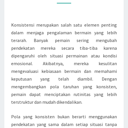
Konsistensi merupakan salah satu elemen penting
dalam menjaga pengalaman bermain yang lebih
terarah. Banyak pemain sering mengubah
pendekatan mereka secara tiba-tiba karena
dipengaruhi oleh situasi permainan atau kondisi
emosional. Akibatnya, mereka kesulitan
mengevaluasi kebiasaan bermain dan memahami
keputusan yang telah diambil. Dengan
mengembangkan pola taruhan yang konsisten,
pemain dapat menciptakan rutinitas yang lebih
terstruktur dan mudah dikendalikan.
Pola yang konsisten bukan berarti menggunakan
pendekatan yang sama dalam setiap situasi tanpa