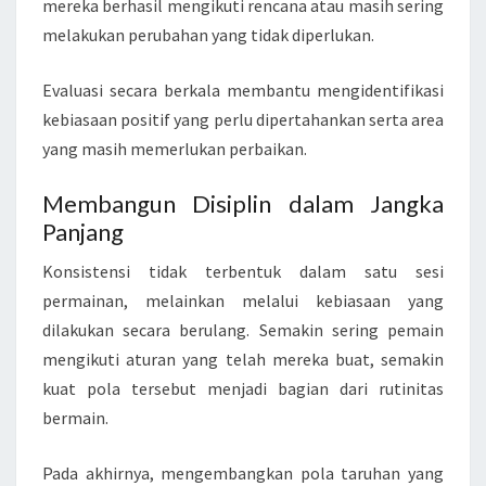
mereka berhasil mengikuti rencana atau masih sering
melakukan perubahan yang tidak diperlukan.
Evaluasi secara berkala membantu mengidentifikasi
kebiasaan positif yang perlu dipertahankan serta area
yang masih memerlukan perbaikan.
Membangun Disiplin dalam Jangka
Panjang
Konsistensi tidak terbentuk dalam satu sesi
permainan, melainkan melalui kebiasaan yang
dilakukan secara berulang. Semakin sering pemain
mengikuti aturan yang telah mereka buat, semakin
kuat pola tersebut menjadi bagian dari rutinitas
bermain.
Pada akhirnya, mengembangkan pola taruhan yang