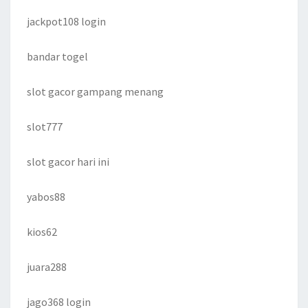
jackpot108 login
bandar togel
slot gacor gampang menang
slot777
slot gacor hari ini
yabos88
kios62
juara288
jago368 login