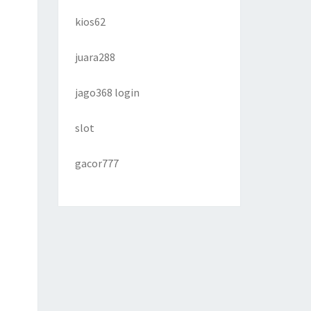
kios62
juara288
jago368 login
slot
gacor777