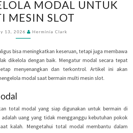
ELOLA MODAL UNTUK
MENGELOLA
I MESIN SLOT
MODAL
UNTUK
MULTI
ry 13, 2026
Herminia Clark
MESIN
SLOT
aligus bisa meningkatkan keseruan, tetapi juga membawa
idak dikelola dengan baik. Mengatur modal secara tepat
etap menyenangkan dan terkontrol. Artikel ini akan
engelola modal saat bermain multi mesin slot.
odal
an total modal yang siap digunakan untuk bermain di
ni adalah uang yang tidak mengganggu kebutuhan pokok
saat kalah. Mengetahui total modal membantu dalam