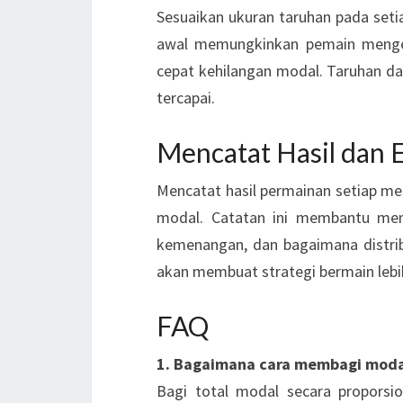
Sesuaikan ukuran taruhan pada setia
awal memungkinkan pemain menge
cepat kehilangan modal. Taruhan da
tercapai.
Mencatat Hasil dan E
Mencatat hasil permainan setiap me
modal. Catatan ini membantu men
kemenangan, dan bagaimana distrib
akan membuat strategi bermain lebih
FAQ
1. Bagaimana cara membagi modal
Bagi total modal secara proporsio